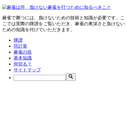
麻雀で勝つには、負けないための技術と知識が必要です。こ
こでは実際の牌譜をご覧いただき、麻雀の奥深さと負けない
ための知識を付けていただきます。
牌譜
符計算
麻雀の役
基本知識
何切る？
サイトマップ