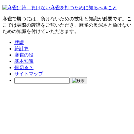
麻雀で勝つには、負けないための技術と知識が必要です。こ
こでは実際の牌譜をご覧いただき、麻雀の奥深さと負けない
ための知識を付けていただきます。
牌譜
符計算
麻雀の役
基本知識
何切る？
サイトマップ