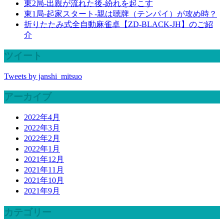
東2局-出親が流れた後-紛れを起こす
東1局-起家スタート-親は聴牌（テンパイ）が攻め時？
折りたたみ式全自動麻雀卓【ZD-BLACK-JH】のご紹
介
ツイート
Tweets by janshi_mitsuo
アーカイブ
2022年4月
2022年3月
2022年2月
2022年1月
2021年12月
2021年11月
2021年10月
2021年9月
カテゴリー