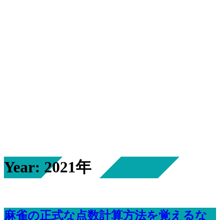
Year: 2021年
麻雀の正式な点数計算方法を覚えるな