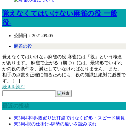
覚えなくてはいけない麻雀の役-一般
役-
公開日：
2021-09-05
麻雀の役
覚えなくてはいけない麻雀の役 麻雀には「役」という概念
があります。 麻雀で上がる（勝つ）には、最終形でいずれ
かの役の条件を、満たしていなければなりません。 また、
相手の点数を正確に知るためにも、役の知識は絶対に必要で
す。 […]
続きを読む
最近の投稿
東3局4本場-親蹴りは打点ではなく好形・スピード勝負
東3局-親の仕掛け-牌勢の違いを読み取れ