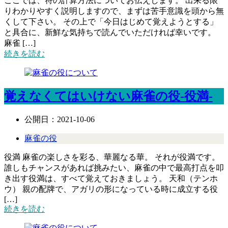
ここでは、符の計算方法についてお伝えします。 出来る限
りわかりやすく説明しますので、まずは苦手意識を頭から無
くして下さい。 その上で「今日はじめて覚えようとする」
と具合に、新鮮な気持ちで読んでいただければ幸いです。
麻雀 […]
続きを読む
覚えなくてはいけない麻雀の役-役満-
公開日：
2021-10-06
麻雀の役
役満 麻雀の楽しさを彩る、華麗なる華。 それが役満です。
誰しもチャンスがあれば挑みたい、麻雀の中で最高打点を叩
き出す役満は、すべて覚えておきましょう。 天和（テンホ
ウ） 親の配牌で、アガリの形になっている時に成立する役
[…]
続きを読む